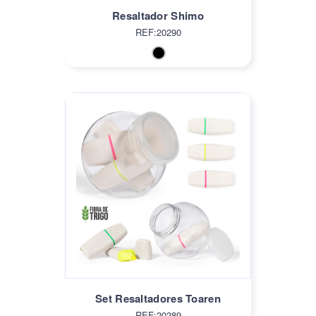
Resaltador Shimo
REF:20290
Set Resaltadores Toaren
REF:20289