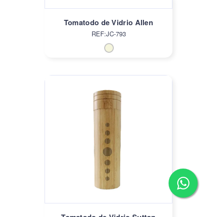
Tomatodo de Vidrio Allen
REF:JC-793