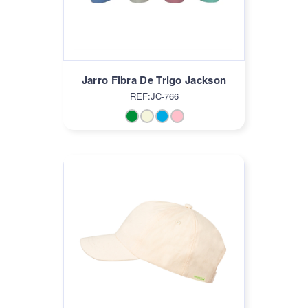
Jarro Fibra De Trigo Jackson
REF:JC-766