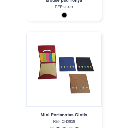
REF:20151
Mini Portanotas Giotis
REF:CH2535