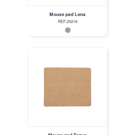
Mouse pad Lena
REF:20216
Mouse pad Tonya