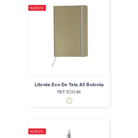
NUEVO
Libreta Eco De Tela A5 Bolonia
REF:ECO-86
NUEVO