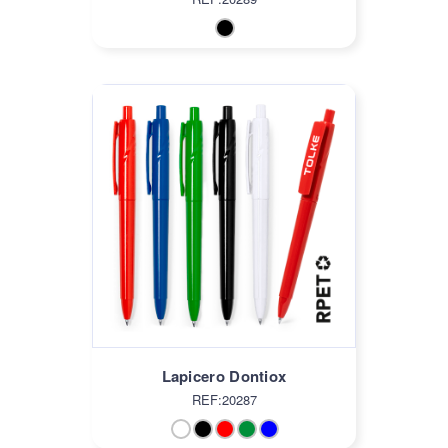
Lapicero Dontiox
REF:20287