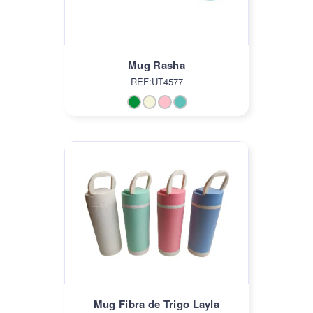
Mug Rasha
REF:UT4577
Mug Fibra de Trigo Layla