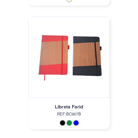
Libreta Farid
REF:BC907B