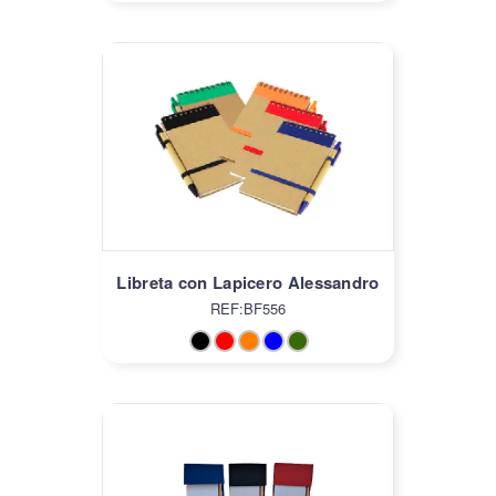
Libreta con Lapicero Alessandro
REF:BF556