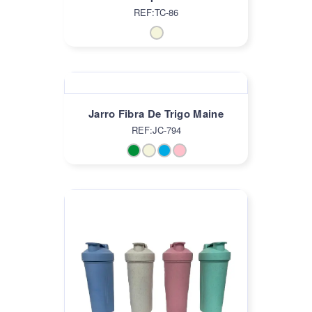
REF:TC-86
Jarro Fibra De Trigo Maine
REF:JC-794