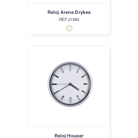
Reloj Arena Drykes
REF:21583
Reloj Houser