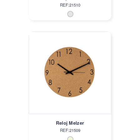
REF:21510
Reloj Melzer
REF:21509