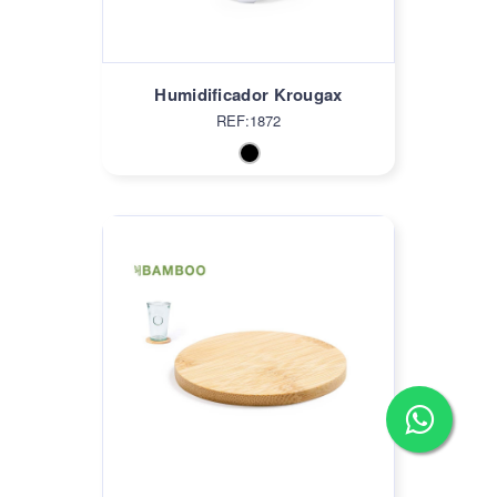
Humidificador Krougax
REF:1872