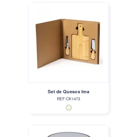
Set de Quesos Ima
REF:CK1473