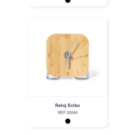
Reloj Eciko
REF:20240