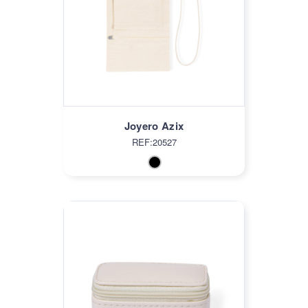
Joyero Azix
REF:20527