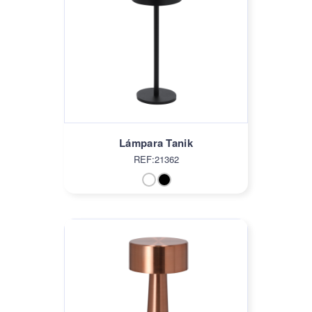
Lámpara Tanik
REF:21362