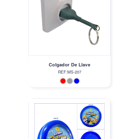
Colgador De Llave
REF:MS-207