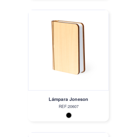
Lámpara Joneson
REF:20607