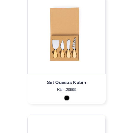
Set Quesos Kubin
REF:20595