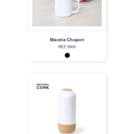
Maceta Chupon
REF:5905