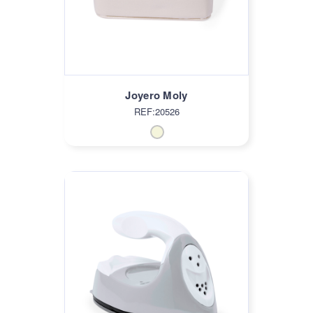
Joyero Moly
REF:20526