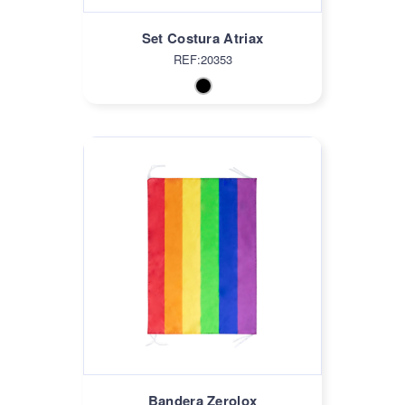
Set Costura Atriax
REF:20353
Bandera Zerolox