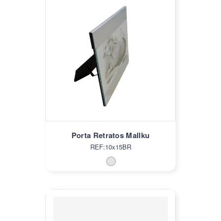
Porta Retratos Mallku
REF:10x15BR