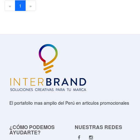
Previous
(current)
Next
«
1
»
El portafolio mas amplio del Perú en articulos promocionales
¿CÓMO PODEMOS
NUESTRAS REDES
AYUDARTE?