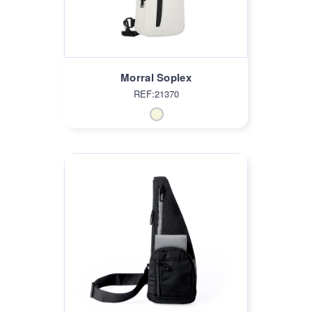
Morral Soplex
REF:21370