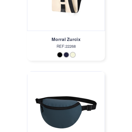
Morral Zurcix
REF:22268