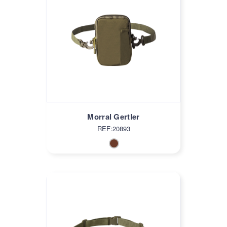
Morral Gertler
REF:20893