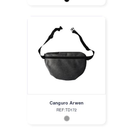
Canguro Arwen
REF:TD172