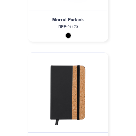
Morral Fadaok
REF:21173