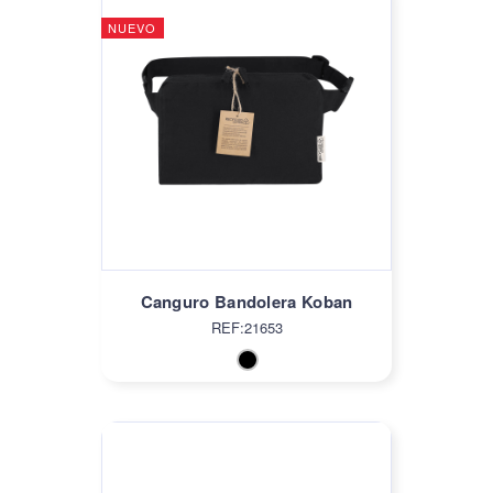
NUEVO
Canguro Bandolera Koban
REF:21653