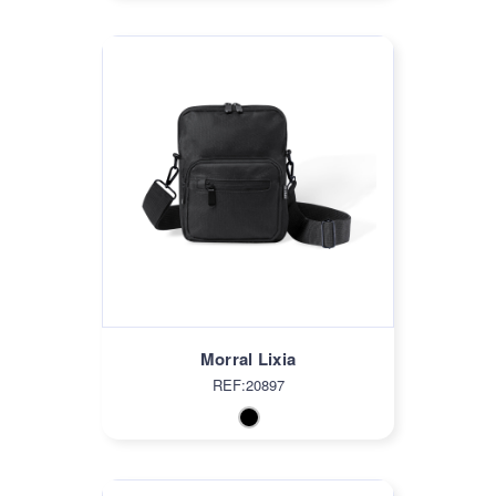
Morral Lixia
REF:20897