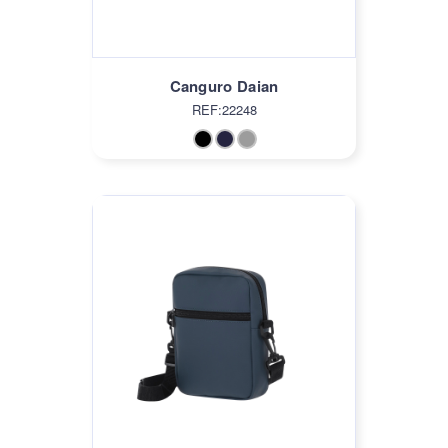
Canguro Daian
REF:22248