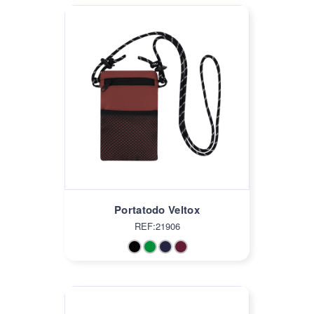
Portatodo Veltox
REF:21906