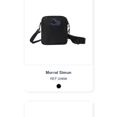
Morral Simun
REF:20896