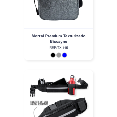
Morral Premium Texturizado
Biscayne
REF:TX-145