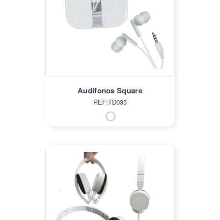
Audifonos Square
REF:TD035