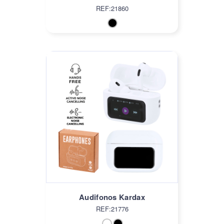
REF:21860
Audifonos Kardax
REF:21776