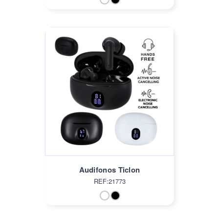
Audifonos Ticlon
REF:21773