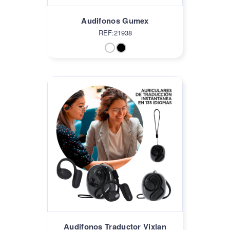
Audifonos Gumex
REF:21938
Audifonos Traductor Vixlan