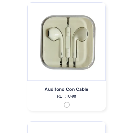
Audifono Con Cable
REF:TC-98