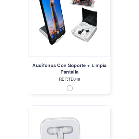
Audífonos Con Soporte + Limpia
Pantalla
REF:TD048