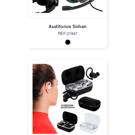
Audifonos Sohan
REF:21947