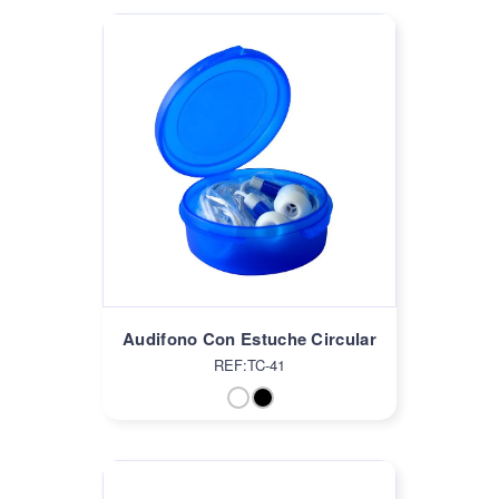
Audifono Con Estuche Circular
REF:TC-41