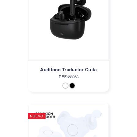
Audifono Traductor Cuita
REF:22263
NUEVO