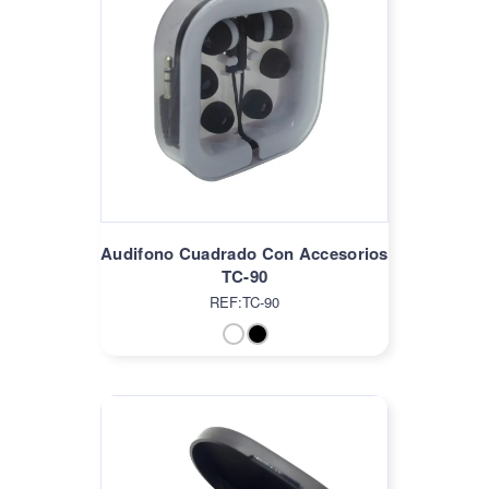
Audifono Cuadrado Con Accesorios
TC-90
REF:TC-90