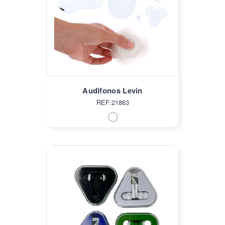
Audifonos Levin
REF:21863