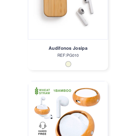
Audifonos Josipa
REF:PG010