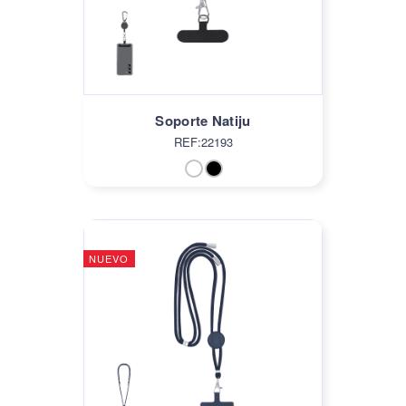
Soporte Natiju
REF:22193
NUEVO