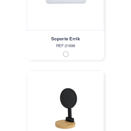
Soporte Errik
REF:21696