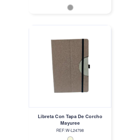
Libreta Con Tapa De Corcho
Mayuree
REF:W-L24798