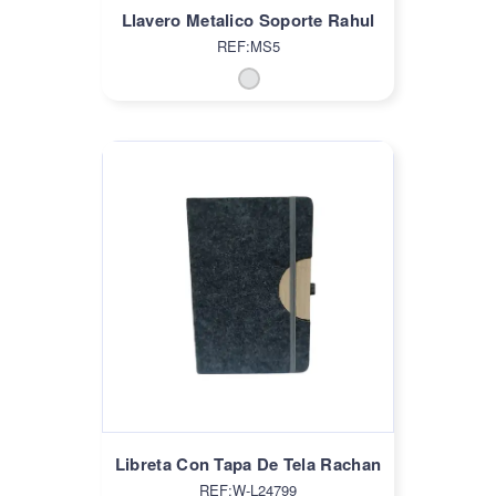
Llavero Metalico Soporte Rahul
REF:MS5
Libreta Con Tapa De Tela Rachan
REF:W-L24799