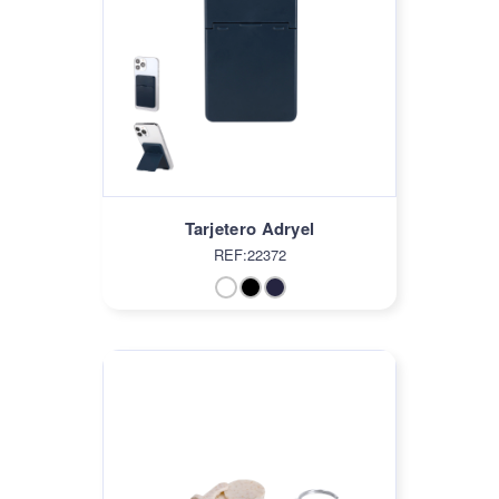
Tarjetero Adryel
REF:22372