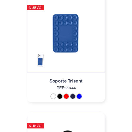
NUEVO
Soporte Trisent
REF:22444
NUEVO