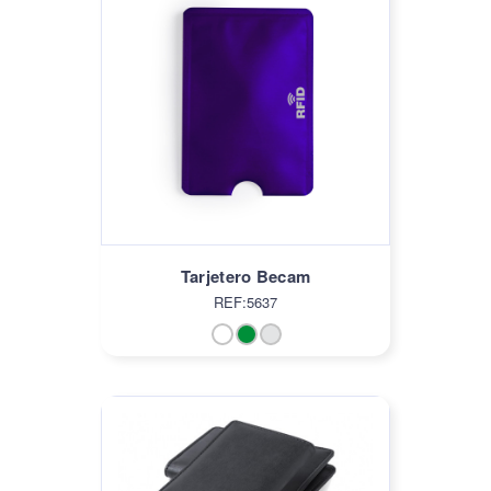
Tarjetero Becam
REF:5637